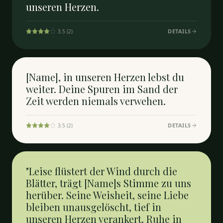
unseren Herzen.
DETAILS
3.5
(
2
)
[Name], in unseren Herzen lebst du
weiter. Deine Spuren im Sand der
Zeit werden niemals verwehen.
DETAILS
3.5
(
2
)
"Leise flüstert der Wind durch die
Blätter, trägt [Name]s Stimme zu uns
herüber. Seine Weisheit, seine Liebe
bleiben unausgelöscht, tief in
unseren Herzen verankert. Ruhe in