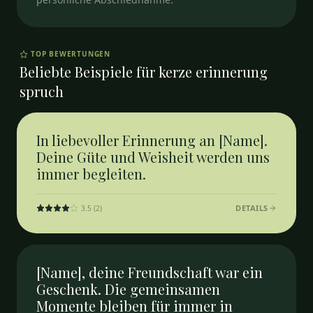
TOP BEWERTUNGEN
Beliebte Beispiele für
kerze erinnerung
spruch
In liebevoller Erinnerung an [Name].
Deine Güte und Weisheit werden uns
immer begleiten.
DETAILS
3.5
(
2
)
[Name], deine Freundschaft war ein
Geschenk. Die gemeinsamen
Momente bleiben für immer in