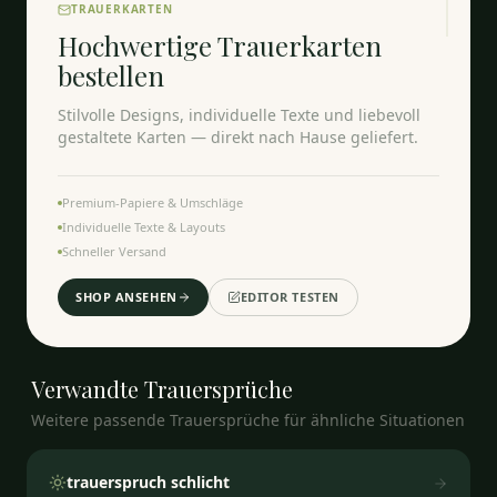
TRAUERKARTEN
Hochwertige Trauerkarten
bestellen
Stilvolle Designs, individuelle Texte und liebevoll
gestaltete Karten — direkt nach Hause geliefert.
Premium-Papiere & Umschläge
Individuelle Texte & Layouts
Schneller Versand
SHOP ANSEHEN
EDITOR TESTEN
Verwandte
Trauersprüche
Weitere passende Trauersprüche für ähnliche Situationen
trauerspruch schlicht