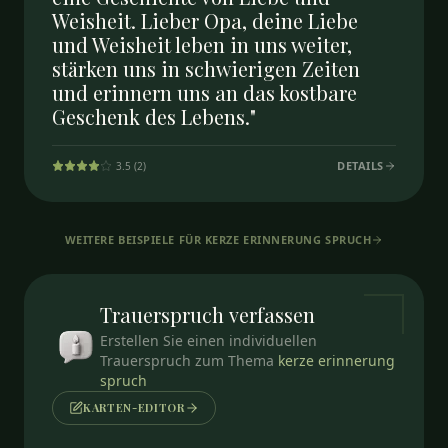
Weisheit. Lieber Opa, deine Liebe
und Weisheit leben in uns weiter,
stärken uns in schwierigen Zeiten
und erinnern uns an das kostbare
Geschenk des Lebens."
DETAILS
3.5
(
2
)
WEITERE BEISPIELE FÜR
KERZE ERINNERUNG SPRUCH
Trauerspruch
verfassen
Erstellen Sie einen individuellen
Trauerspruch zum Thema
kerze erinnerung
spruch
KARTEN-EDITOR