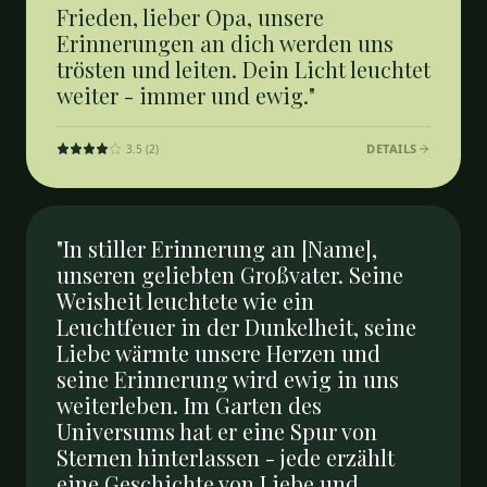
Frieden, lieber Opa, unsere
Erinnerungen an dich werden uns
trösten und leiten. Dein Licht leuchtet
weiter - immer und ewig."
DETAILS
3.5
(
2
)
"In stiller Erinnerung an [Name],
unseren geliebten Großvater. Seine
Weisheit leuchtete wie ein
Leuchtfeuer in der Dunkelheit, seine
Liebe wärmte unsere Herzen und
seine Erinnerung wird ewig in uns
weiterleben. Im Garten des
Universums hat er eine Spur von
Sternen hinterlassen - jede erzählt
eine Geschichte von Liebe und