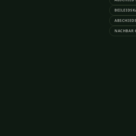
BEILEIDS
ABSCHIED
NACHBAR 