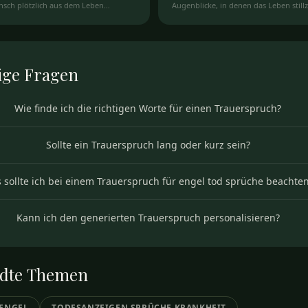
nsch plötzlich aus dem Leben
Augenblicke, in denen das Leben still
d.
scheint.
ige
Fragen
Wie finde ich die richtigen Worte für einen Trauerspruch?
Sollte ein Trauerspruch lang oder kurz sein?
 sollte ich bei einem Trauerspruch für engel tod sprüche beachte
Kann ich den generierten Trauerspruch personalisieren?
dte
Themen
 ENGEL
TODESANZEIGEN SPRÜCHE KRANKHEIT