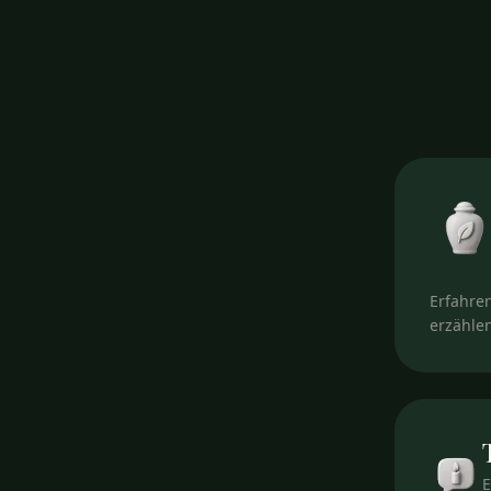
Erfahren
erzähle
E