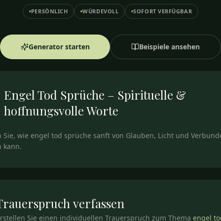
PERSÖNLICH
WÜRDEVOLL
SOFORT VERFÜGBAR
Generator starten
Beispiele ansehen
Engel Tod Sprüche – Spirituelle &
hoffnungsvolle Worte
 Sie, wie engel tod sprüche sanft von Glauben, Licht und Verbund
n kann.
Trauerspruch
verfassen
rstellen Sie einen individuellen Trauerspruch zum Thema
engel to