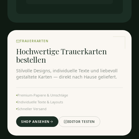
TRAUERKARTEN
Hochwertige Trauerkarten
bestellen
Stilvolle Designs, individuelle Texte und liebevoll
gestaltete Karten — direkt nach Hause geliefert.
Premium-Papiere & Umschläge
Individuelle Texte & Layouts
Schneller Versand
SHOP ANSEHEN
EDITOR TESTEN