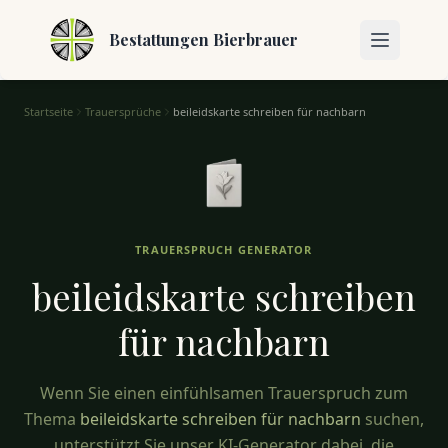
Bestattungen Bierbrauer
Startseite
Trauersprüche
beileidskarte schreiben für nachbarn
Beileidskarte Schreiben für Nachbarn – Anteilnahme für die
TRAUERSPRUCH GENERATOR
beileidskarte schreiben
für
nachbarn
Wenn Sie einen einfühlsamen Trauerspruch zum
Thema
beileidskarte schreiben für nachbarn
suchen,
unterstützt Sie unser KI-Generator dabei, die