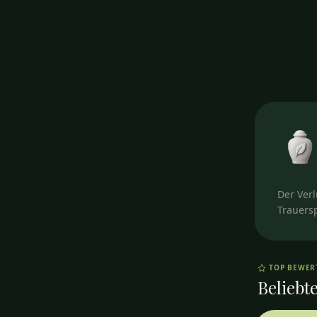
Der Verl
Trauers
TOP BEWE
Beliebte