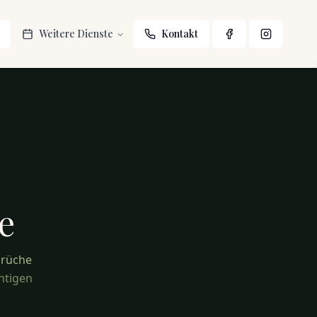
Weitere Dienste
Kontakt
e
prüche
chtigen