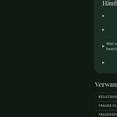
Häuf
Was s
beach
Verwan
BEILEIDS
TRAUER P
TRAUERSP