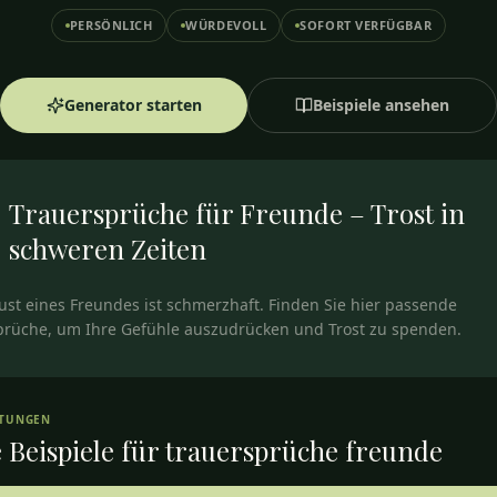
PERSÖNLICH
WÜRDEVOLL
SOFORT VERFÜGBAR
Generator starten
Beispiele ansehen
Trauersprüche für Freunde – Trost in
schweren Zeiten
ust eines Freundes ist schmerzhaft. Finden Sie hier passende
prüche, um Ihre Gefühle auszudrücken und Trost zu spenden.
RTUNGEN
 Beispiele für
trauersprüche freunde