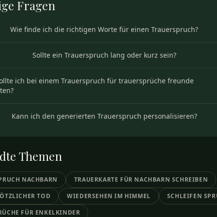
ige
Fragen
Wie finde ich die richtigen Worte für einen Trauerspruch?
Sollte ein Trauerspruch lang oder kurz sein?
ollte ich bei einem Trauerspruch für trauersprüche freunde
ten?
Kann ich den generierten Trauerspruch personalisieren?
dte
Themen
SPRUCH NACHBARN
TRAUERKARTE FÜR NACHBARN SCHREIBEN
LÖTZLICHER TOD
WIEDERSEHEN IM HIMMEL
SCHLEIFEN SP
RÜCHE FÜR ENKELKINDER