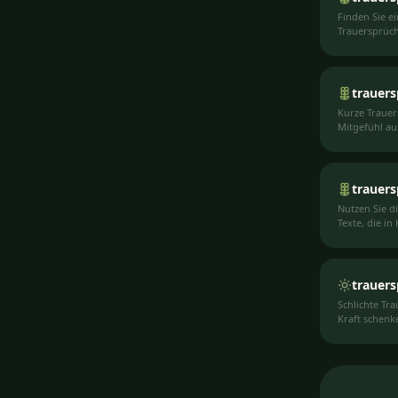
Finden Sie e
Trauersprüch
Personen und
trauers
Kurze Trauer
Mitgefühl au
trauers
Nutzen Sie d
Texte, die in
trauers
Schlichte Tra
Kraft schenk