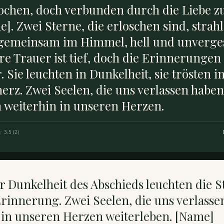
ochen, doch verbunden durch die Liebe z
]. Zwei Sterne, die erloschen sind, strah
gemeinsam im Himmel, hell und unverge
e Trauer ist tief, doch die Erinnerungen
r. Sie leuchten in Dunkelheit, sie trösten i
rz. Zwei Seelen, die uns verlassen haben
n weiterhin in unseren Herzen.
3.5
(
2
)
r Dunkelheit des Abschieds leuchten die 
rinnerung. Zwei Seelen, die uns verlasse
 in unseren Herzen weiterleben. [Name]