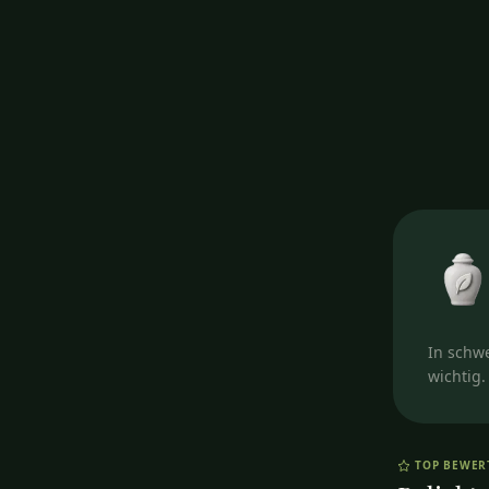
In schwe
wichtig
TOP BEWE