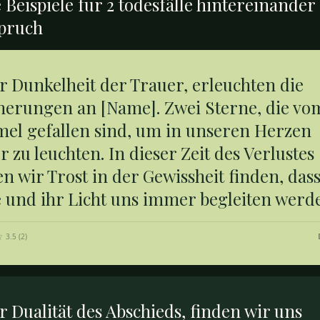
 Beispiele für
2 todesfälle hintereinander
pruch
r Dunkelheit der Trauer, erleuchten die
nerungen an [Name]. Zwei Sterne, die vo
el gefallen sind, um in unseren Herzen
r zu leuchten. In dieser Zeit des Verlustes
 wir Trost in der Gewissheit finden, dass
e und ihr Licht uns immer begleiten werd
3.5
(
2
)
r Dualität des Abschieds, finden wir uns