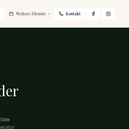
Weitere Dienste
Kontakt
der
fälle
nerator