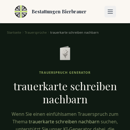
Bestattungen Bierbrauer
Startseite
Trauersprüche
trauerkarte schreiben nachbarn
Trauerkarte Schreiben Nachbarn – Einfühlsame Sprüche
TRAUERSPRUCH GENERATOR
trauerkarte schreiben
nachbarn
Wenn Sie einen einfühlsamen Trauerspruch zum
Thema
trauerkarte schreiben nachbarn
suchen,
unterstützt Sie unser KI-Generator dabei, die