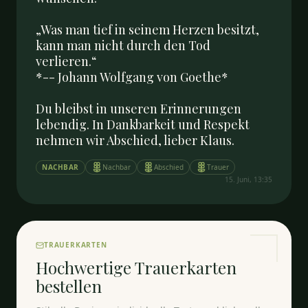
„Was man tief in seinem Herzen besitzt, 
kann man nicht durch den Tod 
verlieren.“  

*-- Johann Wolfgang von Goethe*  

Du bleibst in unseren Erinnerungen 
lebendig. In Dankbarkeit und Respekt 
nehmen wir Abschied, lieber Klaus.
NACHBAR
Nachbar
Abschied
Trauer
15. Juni, 13:35
TRAUERKARTEN
Hochwertige Trauerkarten
bestellen