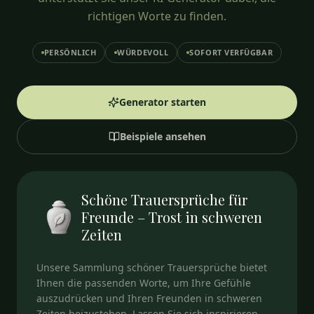
richtigen Worte zu finden.
PERSÖNLICH
WÜRDEVOLL
SOFORT VERFÜGBAR
Generator starten
Beispiele ansehen
Schöne Trauersprüche für
Freunde – Trost in schweren
Zeiten
Unsere Sammlung schöner Trauersprüche bietet
Ihnen die passenden Worte, um Ihre Gefühle
auszudrücken und Ihren Freunden in schweren
Zeiten beizustehen. Lassen Sie sich inspirieren