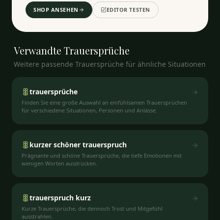
SHOP ANSEHEN
EDITOR TESTEN
Verwandte
Trauersprüche
Weitere passende Trauersprüche für ähnliche Situationen
trauersprüche
Finden Sie eine große Auswahl an einfühlsamen Trauersprüchen
für verschiedene Situationen, Personen und Anlässe.
kurzer schöner trauerspruch
Prägnante und schöne Trauersprüche, die tiefe Emotionen mit
wenigen Worten ausdrücken.
trauerspruch kurz
Kurze Trauersprüche, die dennoch Trost und Mitgefühl
ausstrahlen.