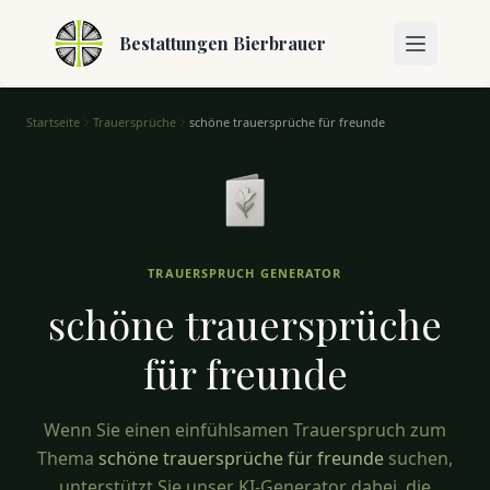
Bestattungen Bierbrauer
Startseite
Trauersprüche
schöne trauersprüche für freunde
Schöne Trauersprüche für Freunde – Trost in schweren Zeit
TRAUERSPRUCH GENERATOR
schöne trauersprüche
für
freunde
Wenn Sie einen einfühlsamen Trauerspruch zum
Thema
schöne trauersprüche für freunde
suchen,
unterstützt Sie unser KI-Generator dabei, die