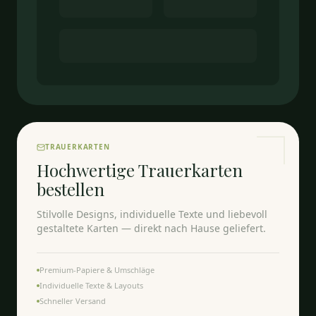
TRAUERKARTEN
Hochwertige Trauerkarten
bestellen
Stilvolle Designs, individuelle Texte und liebevoll
gestaltete Karten — direkt nach Hause geliefert.
Premium-Papiere & Umschläge
Individuelle Texte & Layouts
Schneller Versand