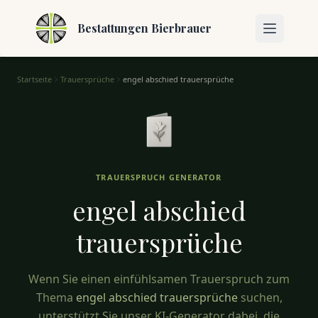
Bestattungen Bierbrauer
Startseite
Trauersprüche
engel abschied trauersprüche
Engel Abschied Trauersprüche – Trostvolle Worte
TRAUERSPRUCH GENERATOR
engel abschied
trauersprüche
Wenn Sie einen einfühlsamen Trauerspruch zum
Thema
engel abschied trauersprüche
suchen,
unterstützt Sie unser KI-Generator dabei, die