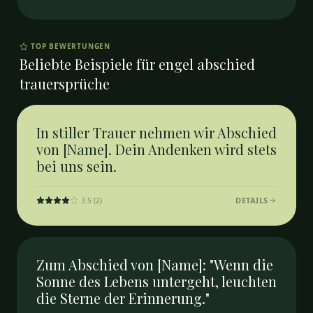
TOP BEWERTUNGEN
Beliebte Beispiele für
engel abschied
trauersprüche
In stiller Trauer nehmen wir Abschied
von [Name]. Dein Andenken wird stets
bei uns sein.
DETAILS
3.5
(
2
)
Zum Abschied von [Name]: "Wenn die
Sonne des Lebens untergeht, leuchten
die Sterne der Erinnerung."