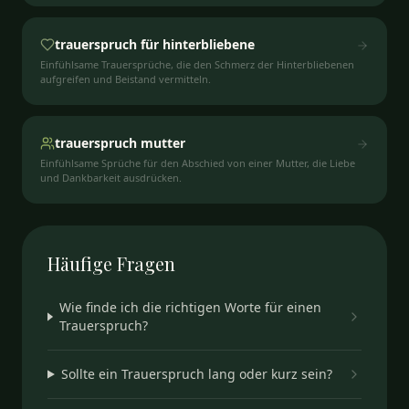
trauerspruch für hinterbliebene
Einfühlsame Trauersprüche, die den Schmerz der Hinterbliebenen
aufgreifen und Beistand vermitteln.
trauerspruch mutter
Einfühlsame Sprüche für den Abschied von einer Mutter, die Liebe
und Dankbarkeit ausdrücken.
Häufige
Fragen
Wie finde ich die richtigen Worte für einen
Trauerspruch?
Sollte ein Trauerspruch lang oder kurz sein?