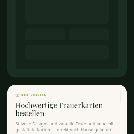
TRAUERKARTEN
Hochwertige Trauerkarten
bestellen
Stilvolle Designs, individuelle Texte und liebevoll
gestaltete Karten — direkt nach Hause geliefert.