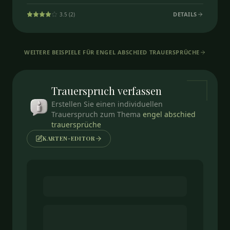
DETAILS
3.5
(
2
)
WEITERE BEISPIELE FÜR
ENGEL ABSCHIED TRAUERSPRÜCHE
Trauerspruch
verfassen
Erstellen Sie einen individuellen
Trauerspruch zum Thema
engel abschied
trauersprüche
KARTEN-EDITOR