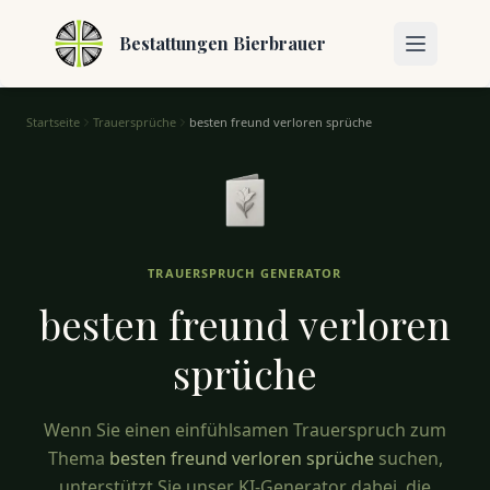
Bestattungen Bierbrauer
Startseite
Trauersprüche
besten freund verloren sprüche
Besten Freund Verloren Sprüche – Worte der Freundschaft
TRAUERSPRUCH GENERATOR
besten freund verloren
sprüche
Wenn Sie einen einfühlsamen Trauerspruch zum
Thema
besten freund verloren sprüche
suchen,
unterstützt Sie unser KI-Generator dabei, die