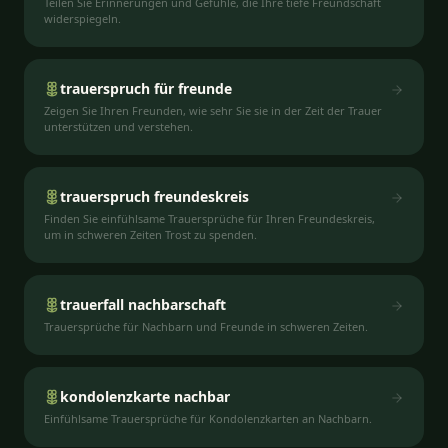
Teilen Sie Erinnerungen und Gefühle, die Ihre tiefe Freundschaft
widerspiegeln.
trauerspruch für freunde
Zeigen Sie Ihren Freunden, wie sehr Sie sie in der Zeit der Trauer
unterstützen und verstehen.
trauerspruch freundeskreis
Finden Sie einfühlsame Trauersprüche für Ihren Freundeskreis,
um in schweren Zeiten Trost zu spenden.
trauerfall nachbarschaft
Trauersprüche für Nachbarn und Freunde in schweren Zeiten.
kondolenzkarte nachbar
Einfühlsame Trauersprüche für Kondolenzkarten an Nachbarn.