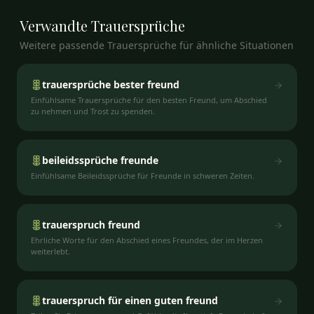
Verwandte
Trauersprüche
Weitere passende Trauersprüche für ähnliche Situationen
trauersprüche bester freund
Einfühlsame Trauersprüche für den besten Freund, um Abschied
zu nehmen und Trost zu spenden.
beileidssprüche freunde
Einfühlsame Beileidssprüche für Freunde in schweren Zeiten.
trauerspruch freund
Ehrliche Worte für den Abschied eines Freundes, der im Herzen
weiterlebt.
trauerspruch für einen guten freund