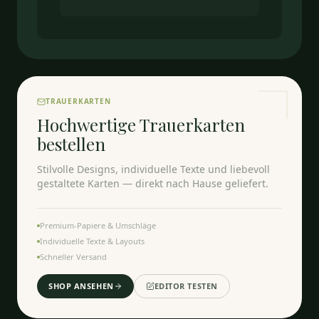
TRAUERKARTEN
Hochwertige Trauerkarten
bestellen
Stilvolle Designs, individuelle Texte und liebevoll
gestaltete Karten — direkt nach Hause geliefert.
Premium-Papiere & Umschläge
Individuelle Texte & Layouts
Schneller Versand
SHOP ANSEHEN
EDITOR TESTEN