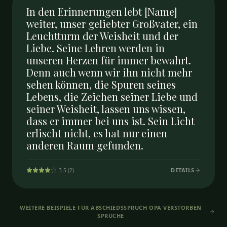
In den Erinnerungen lebt [Name]
weiter, unser geliebter Großvater, ein
Leuchtturm der Weisheit und der
Liebe. Seine Lehren werden in
unseren Herzen für immer bewahrt.
Denn auch wenn wir ihn nicht mehr
sehen können, die Spuren seines
Lebens, die Zeichen seiner Liebe und
seiner Weisheit, lassen uns wissen,
dass er immer bei uns ist. Sein Licht
erlischt nicht, es hat nur einen
anderen Raum gefunden.
DETAILS
3.5
(
2
)
WEITERE BEISPIELE FÜR
ABSCHIEDSSPRUCH OPA VERSTORBEN
SPRÜCHE