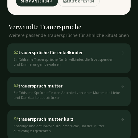
SHOP ANSEHEN
EDITOR TESTEN
Verwandte
Trauersprüche
Weitere passende Trauersprüche für ähnliche Situationen
trauersprüche für enkelkinder
Einfühlsame Trauersprüche für Enkelkinder, die Trost spenden
und Erinnerungen bewahren.
trauerspruch mutter
Einfühlsame Sprüche für den Abschied von einer Mutter, die Liebe
und Dankbarkeit ausdrücken.
trauerspruch mutter kurz
Knackige und gefühlvolle Trauersprüche, um der Mutter
aufrichtig zu gedenken.