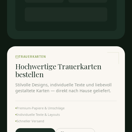
TRAUERKARTEN
Hochwertige Trauerkarten
bestellen
Stilvolle Designs, individuelle Texte und liebevoll
gestaltete Karten — direkt nach Hause geliefert.
Premium-Papiere & Umschläge
Individuelle Texte & Layouts
Schneller Versand