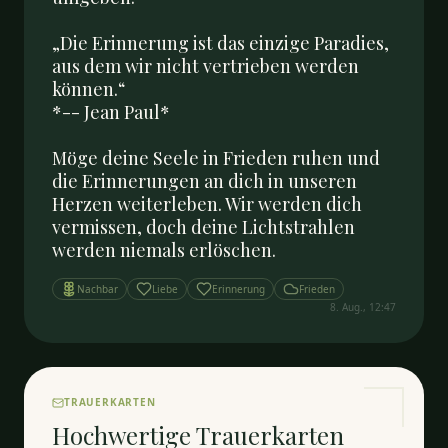
„Die Erinnerung ist das einzige Paradies, 
aus dem wir nicht vertrieben werden 
können.“  

*-- Jean Paul*

Möge deine Seele in Frieden ruhen und 
die Erinnerungen an dich in unseren 
Herzen weiterleben. Wir werden dich 
vermissen, doch deine Lichtstrahlen 
werden niemals erlöschen.
Nachbar
Liebe
Erinnerung
Frieden
8. Aug., 12:47
TRAUERKARTEN
Hochwertige Trauerkarten