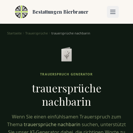
Bestattungen Bierbrauer
Startseite
Trauersprüche
trauersprüche nachbarin
Trauersprüche für Nachbarinnen – Trost und Mitgefühl
TRAUERSPRUCH GENERATOR
trauersprüche
nachbarin
Wenn Sie einen einfühlsamen Trauerspruch zum
Thema
trauersprüche nachbarin
suchen, unterstützt
Sie unser KI-Generator dabei, die richtigen Worte zu