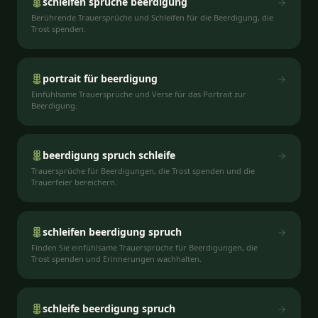
schleifen sprüche beerdigung
Berührende Trauersprüche und Schleifen für die Beerdigung, die
Trost spenden.
portrait für beerdigung
Einfühlsame Trauersprüche und Verse für das Portrait zur
Beerdigung.
beerdigung spruch schleife
Trauersprüche für Beerdigungen, die Trost spenden und die
Trauerfeier bereichern.
schleifen beerdigung spruch
Finden Sie einfühlsame Trauersprüche für Beerdigungen, die
Trost spenden und Erinnerungen wachhalten.
schleife beerdigung spruch