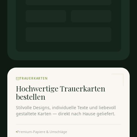
TRAUERKARTEN
Hochwertige Trauerkarten
bestellen
Stilvolle Designs, individuelle Texte und liebevoll
gestaltete Karten — direkt nach Hause geliefert.
Premium-Papiere & Umschläge