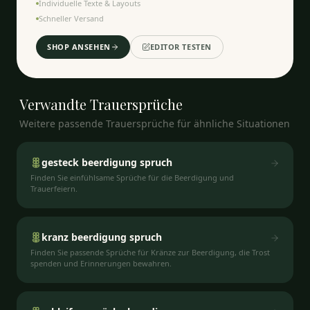
Individuelle Texte & Layouts
Schneller Versand
SHOP ANSEHEN
EDITOR TESTEN
Verwandte
Trauersprüche
Weitere passende Trauersprüche für ähnliche Situationen
gesteck beerdigung spruch
Finden Sie einfühlsame Sprüche für die Beerdigung und
Trauerfeiern.
kranz beerdigung spruch
Finden Sie passende Sprüche für Kränze zur Beerdigung, die Trost
spenden und Erinnerungen bewahren.