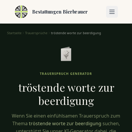
Bestattungen Bierbrauer
Startseite
Trauersprüche
tröstende worte zur beerdigung
Tröstende Worte zur Beerdigung – Trauersprüche
TRAUERSPRUCH GENERATOR
tröstende worte zur
beerdigung
Wenn Sie einen einfühlsamen Trauerspruch zum
Thema
tröstende worte zur beerdigung
suchen,
unterstützt Sie unser KI-Generator dabei, die