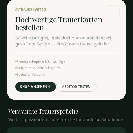
TRAUERKARTEN
Hochwertige Trauerkarten
bestellen
Stilvolle Designs, individuelle Texte und liebevoll
gestaltete Karten — direkt nach Hause geliefert.
Premium-Papiere & Umschläge
Individuelle Texte & Layouts
Schneller Versand
SHOP ANSEHEN
EDITOR TESTEN
Verwandte
Trauersprüche
Weitere passende Trauersprüche für ähnliche Situationen