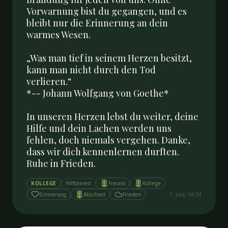
Vorwarnung bist du gegangen, und es 
bleibt nur die Erinnerung an dein 
warmes Wesen.

„Was man tief in seinem Herzen besitzt, 
kann man nicht durch den Tod 
verlieren.“  

*-- Johann Wolfgang von Goethe*

In unseren Herzen lebst du weiter, deine 
Hilfe und dein Lachen werden uns 
fehlen, doch niemals vergehen. Danke, 
dass wir dich kennenlernen durften. 
Ruhe in Frieden.
KOLLEGE
Hilfsbereit
Freund
Kollege
Erinnerung
Abschied
Frieden
1. Juni, 16:34