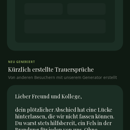
NEU GENERIERT
Kürzlich erstellte
Trauersprüche
Von anderen Besuchern mit unserem Generator erstellt
Lieber Freund und Kollege,

dein plötzlicher Abschied hat eine Lücke 
hinterlassen, die wir nicht fassen können. 
Du warst stets hilfsbereit, ein Fels in der 
Brandung für jeden von uns. Ohne 