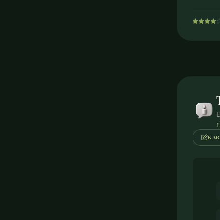
E
r
KAR