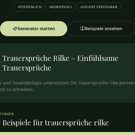
PERSÖNLICH
WÜRDEVOLL
SOFORT VERFÜGBAR
Generator starten
Beispiele ansehen
Trauersprüche Rilke – Einfühlsame
Trauersprüche
e und Tonalitätstipps unterstützen Sie, trauersprüche rilke persön
oll zu schreiben.
RTUNGEN
 Beispiele für
trauersprüche rilke