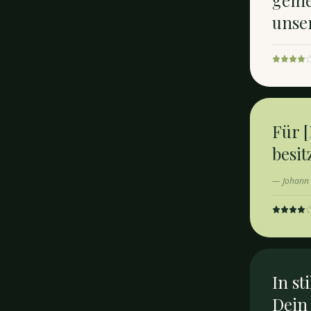
geme
unse
Für 
besit
—
Johann
In st
Dein 