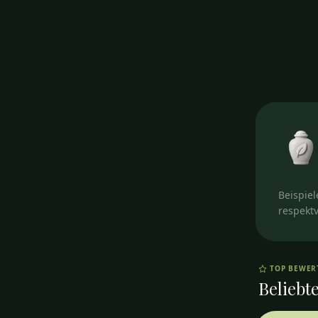
Beispiel
respektv
TOP BEWE
Beliebte