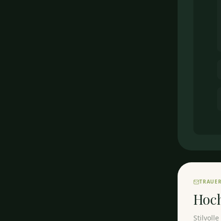
TRAUE
Hoc
Stilvoll