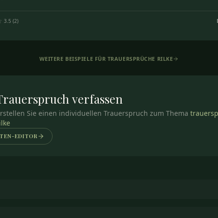
3.5
(
2
)
WEITERE BEISPIELE FÜR
TRAUERSPRÜCHE RILKE
Trauerspruch
verfassen
rstellen Sie einen individuellen Trauerspruch zum Thema
trauers
ilke
TEN-EDITOR