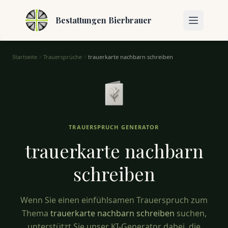
Bestattungen Bierbrauer
Startseite
Trauersprüche
trauerkarte nachbarn schreiben
Trauerkarte Nachbarn Schreiben – Einfühlsame Sprüche
TRAUERSPRUCH GENERATOR
trauerkarte nachbarn
schreiben
Wenn Sie einen einfühlsamen Trauerspruch zum
Thema
trauerkarte nachbarn schreiben
suchen,
unterstützt Sie unser KI-Generator dabei, die