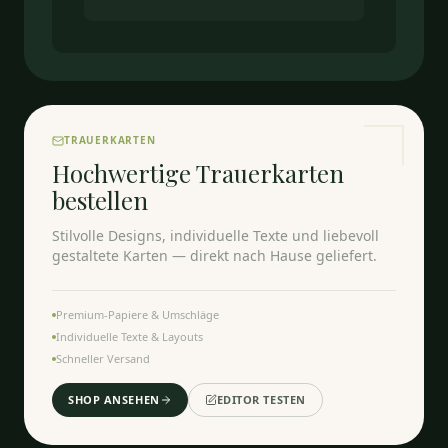
TRAUERKARTEN
Hochwertige Trauerkarten
bestellen
Stilvolle Designs, individuelle Texte und liebevoll
gestaltete Karten — direkt nach Hause geliefert.
Premium-Papiere & Umschläge
Individuelle Texte & Layouts
Schneller Versand
SHOP ANSEHEN
EDITOR TESTEN