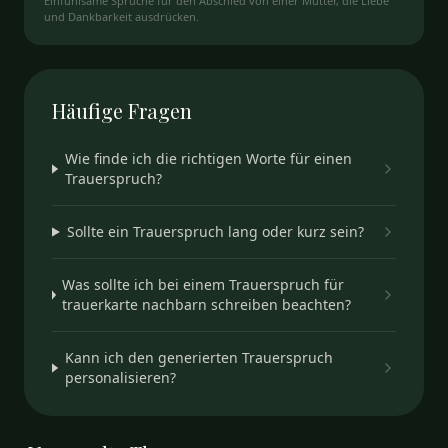
Einfühlsame Sprüche für den Abschied von einer Mutter, die Liebe
und Dankbarkeit ausdrücken.
Häufige
Fragen
Wie finde ich die richtigen Worte für einen
Trauerspruch?
Sollte ein Trauerspruch lang oder kurz sein?
Was sollte ich bei einem Trauerspruch für
trauerkarte nachbarn schreiben beachten?
Kann ich den generierten Trauerspruch
personalisieren?