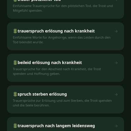
Einfühlsame Trauersprüche für den plötzlichen Tod, die Trost und
Mitgefühl spenden.
trauerspruch erlösung nach krankheit
Einfühlsame Worte für Angehörige, wenn das Leiden durch den
Tod beendet wurde.
beileid erlösung nach krankheit
Trauersprüche für den Abschied nach Krankheit, die Trost
spenden und Hoffnung geben.
spruch sterben erlösung
Trauersprüche zur Erlösung und zum Sterben, die Trost spenden
und die Seele berühren.
trauerspruch nach langem leidensweg