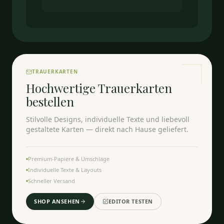
TRAUERKARTEN
Hochwertige Trauerkarten
bestellen
Stilvolle Designs, individuelle Texte und liebevoll
gestaltete Karten — direkt nach Hause geliefert.
Premium-Papiere & Umschläge
Individuelle Texte & Layouts
Schneller Versand
SHOP ANSEHEN
EDITOR TESTEN