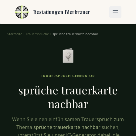
Bestattungen Bierbrauer
Startseite
Trauersprüche
sprüche trauerkarte nachbar
Trauersprüche für Nachbarn – Einfühlsame Worte
TRAUERSPRUCH GENERATOR
sprüche trauerkarte
nachbar
Wenn Sie einen einfühlsamen Trauerspruch zum
Thema
sprüche trauerkarte nachbar
suchen,
unterstützt Sie unser KI-Generator dabei, die