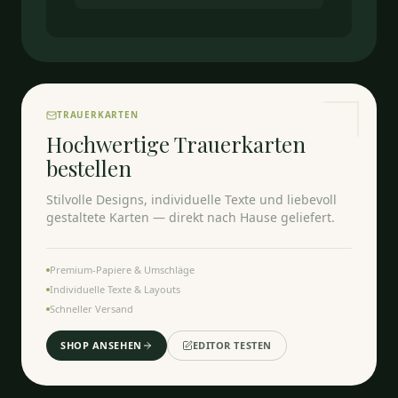
TRAUERKARTEN
Hochwertige Trauerkarten
bestellen
Stilvolle Designs, individuelle Texte und liebevoll
gestaltete Karten — direkt nach Hause geliefert.
Premium-Papiere & Umschläge
Individuelle Texte & Layouts
Schneller Versand
SHOP ANSEHEN
EDITOR TESTEN