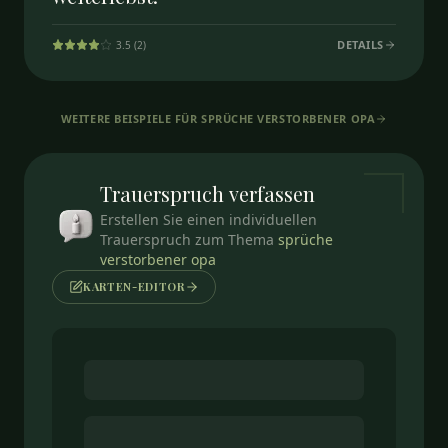
DETAILS
3.5
(
2
)
WEITERE BEISPIELE FÜR
SPRÜCHE VERSTORBENER OPA
Trauerspruch
verfassen
Erstellen Sie einen individuellen
Trauerspruch zum Thema
sprüche
verstorbener opa
KARTEN-EDITOR