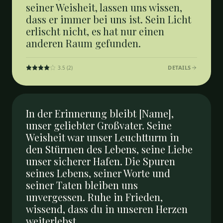
seiner Weisheit, lassen uns wissen,
dass er immer bei uns ist. Sein Licht
erlischt nicht, es hat nur einen
anderen Raum gefunden.
DETAILS
3.5
(
2
)
In der Erinnerung bleibt [Name],
unser geliebter Großvater. Seine
Weisheit war unser Leuchtturm in
den Stürmen des Lebens, seine Liebe
unser sicherer Hafen. Die Spuren
seines Lebens, seiner Worte und
seiner Taten bleiben uns
unvergessen. Ruhe in Frieden,
wissend, dass du in unseren Herzen
weiterlebst.