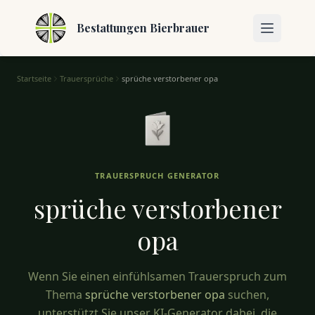
Bestattungen Bierbrauer
Startseite
Trauersprüche
sprüche verstorbener opa
Sprüche Verstorbener Opa – Erinnerungen an die Familie
TRAUERSPRUCH GENERATOR
sprüche verstorbener
opa
Wenn Sie einen einfühlsamen Trauerspruch zum
Thema
sprüche verstorbener opa
suchen,
unterstützt Sie unser KI-Generator dabei, die