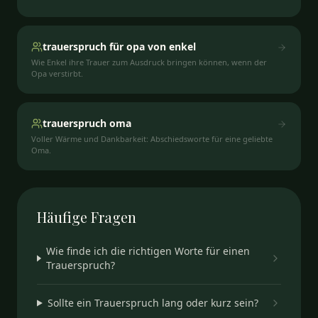
trauerspruch für opa von enkel
Wie Enkel ihre Trauer zum Ausdruck bringen können, wenn der
Opa verstirbt.
trauerspruch oma
Voller Wärme und Dankbarkeit: Abschiedsworte für eine geliebte
Oma.
Häufige
Fragen
Wie finde ich die richtigen Worte für einen
Trauerspruch?
Sollte ein Trauerspruch lang oder kurz sein?