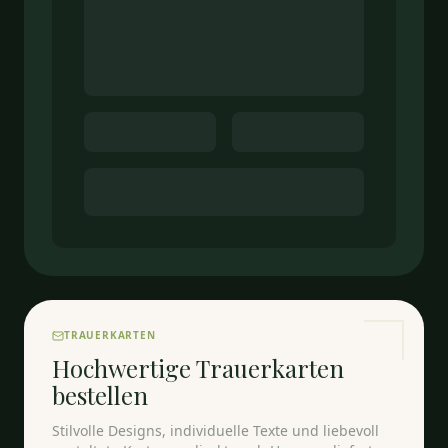
TRAUERKARTEN
Hochwertige Trauerkarten
bestellen
Stilvolle Designs, individuelle Texte und liebevoll