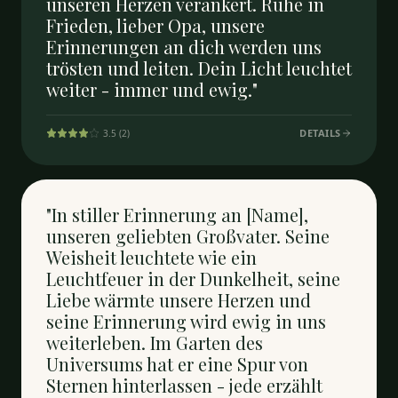
unseren Herzen verankert. Ruhe in
Frieden, lieber Opa, unsere
Erinnerungen an dich werden uns
trösten und leiten. Dein Licht leuchtet
weiter - immer und ewig."
DETAILS
3.5
(
2
)
"In stiller Erinnerung an [Name],
unseren geliebten Großvater. Seine
Weisheit leuchtete wie ein
Leuchtfeuer in der Dunkelheit, seine
Liebe wärmte unsere Herzen und
seine Erinnerung wird ewig in uns
weiterleben. Im Garten des
Universums hat er eine Spur von
Sternen hinterlassen - jede erzählt