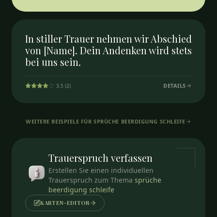
In stiller Trauer nehmen wir Abschied
von [Name]. Dein Andenken wird stets
bei uns sein.
DETAILS
3.5
(
2
)
WEITERE BEISPIELE FÜR
SPRÜCHE BEERDIGUNG SCHLEIFE
Trauerspruch
verfassen
Erstellen Sie einen individuellen
Trauerspruch zum Thema
sprüche
beerdigung schleife
KARTEN-EDITOR