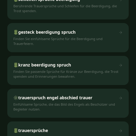
Berührende Trauersprüche und Schleifen für die Beerdigung, die
Trost spenden.
gesteck beerdigung spruch
Finden Sie einfühlsame Sprüche für die Beerdigung und
Trauerfeiern.
kranz beerdigung spruch
Finden Sie passende Sprüche für Kränze zur Beerdigung, die Trost
spenden und Erinnerungen bewahren.
trauerspruch engel abschied trauer
Einfühlsame Sprüche, die das Bild des Engels als Beschützer und
Begleiter nutzen.
trauersprüche