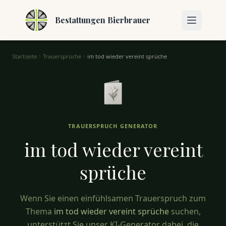
Bestattungen Bierbrauer
Startseite
Trauersprüche
im tod wieder vereint sprüche
Im Tod Wieder Vereint Sprüche – Spirituelle & hoffnungsvoll
TRAUERSPRUCH GENERATOR
im tod wieder vereint
sprüche
Wenn Sie einen einfühlsamen Trauerspruch zum
Thema
im tod wieder vereint sprüche
suchen,
unterstützt Sie unser KI-Generator dabei, die