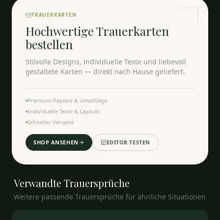
TRAUERKARTEN
Hochwertige Trauerkarten
bestellen
Stilvolle Designs, individuelle Texte und liebevoll
gestaltete Karten — direkt nach Hause geliefert.
Premium-Papiere & Umschläge
Individuelle Texte & Layouts
Schneller Versand
SHOP ANSEHEN
EDITOR TESTEN
Verwandte
Trauersprüche
Weitere passende Trauersprüche für ähnliche Situationen