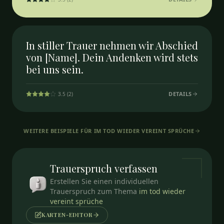
In stiller Trauer nehmen wir Abschied
von [Name]. Dein Andenken wird stets
bei uns sein.
DETAILS
3.5
(
2
)
WEITERE BEISPIELE FÜR
IM TOD WIEDER VEREINT SPRÜCHE
Trauerspruch
verfassen
Erstellen Sie einen individuellen
Trauerspruch zum Thema
im tod wieder
vereint sprüche
KARTEN-EDITOR