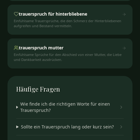
trauerspruch für hinterbliebene
Einfühlsame Trauersprüche, die den Schmerz der Hinterbliebenen
aufgreifen und Beistand vermitteln.
trauerspruch mutter
Einfühlsame Sprüche für den Abschied von einer Mutter, die Liebe
und Dankbarkeit ausdrücken.
Häufige
Fragen
Wie finde ich die richtigen Worte für einen
Trauerspruch?
Sollte ein Trauerspruch lang oder kurz sein?