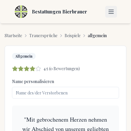
Bestattungen Bierbrauer
Startseite
Trauersprüche
Beispiele
allgemein
Allgemein
4.5
(
0
Bewertungen)
Name personalisieren
"Mit gebrochenem Herzen nehmen
wir Abschied von unserem geliebten