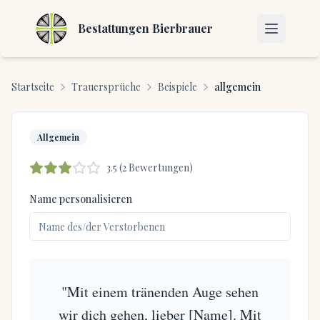
Bestattungen Bierbrauer
Startseite
Trauersprüche
Beispiele
allgemein
Allgemein
3.5
(
2
Bewertungen)
Name personalisieren
"Mit einem tränenden Auge sehen
wir dich gehen, lieber [Name]. Mit