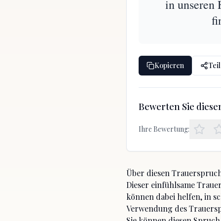
in unseren 
fi
Kopieren
Tei
Bewerten Sie dies
Ihre Bewertung:
Über diesen Trauerspruc
Dieser einfühlsame Trauer
können dabei helfen, in s
Verwendung des Trauers
Sie können diesen Spruch