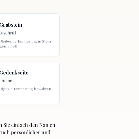
Grabstein
Inschrift
Bleibende Erinnerung in Stein
gemeißelt
Gedenkseite
Online
Digitale Erinnerung bewahren
n Sie einfach den Namen
pruch persönlicher und