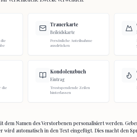
Trauerkarte
Beileidskarte
 die
Persönliche Anteilnahme
abe
ausdrücken
Kondolenzbuch
Eintrag
 die
Trostspendende Zeilen
hinterlassen
t dem Namen des Verstorbenen personalisiert werden. Gebe
 er wird automatisch in den Text eingefügt. Dies macht den S