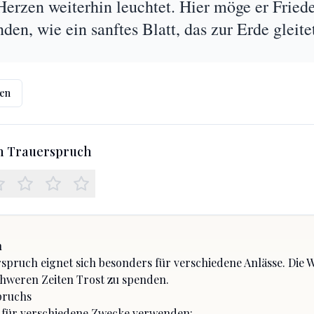
Herzen weiterhin leuchtet. Hier möge er Frie
nden, wie ein sanftes Blatt, das zur Erde gleite
len
en Trauerspruch
h
spruch eignet sich besonders für
verschiedene Anlässe
. Die 
chweren Zeiten Trost zu spenden.
pruchs
 für verschiedene Zwecke verwenden: