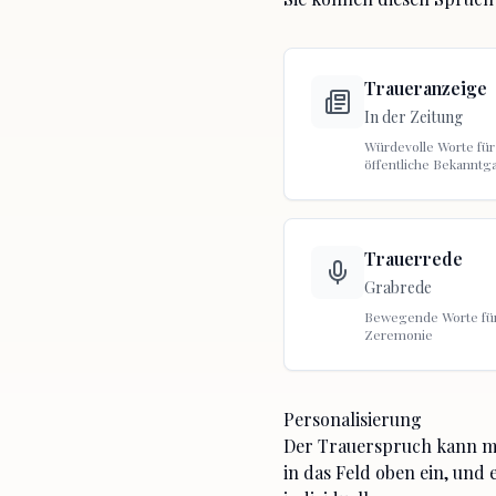
Traueranzeige
In der Zeitung
Würdevolle Worte für
öffentliche Bekanntg
Trauerrede
Grabrede
Bewegende Worte für
Zeremonie
Personalisierung
Der Trauerspruch kann mi
in das Feld oben ein, und