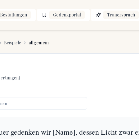
Bestattungen
Gedenkportal
Trauerspruch
Beispiele
allgemein
ertungen)
rauer gedenken wir [Name], dessen Licht zwar e