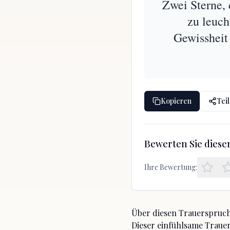
Zwei Sterne, 
zu leuch
Gewissheit 
Kopieren
Tei
Bewerten Sie dies
Ihre Bewertung:
Über diesen Trauerspruc
Dieser einfühlsame Trauer