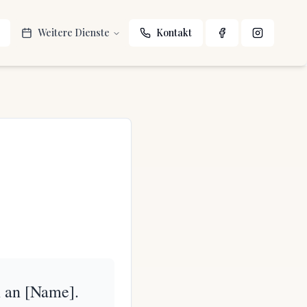
Weitere Dienste
Kontakt
n an [Name].