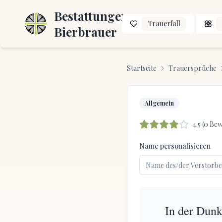
Bestattungen
Trauerfall
Bierbrauer
Startseite
Trauersprüche
Allgemein
4.5
(
0
Bew
Name personalisieren
In der Dunk