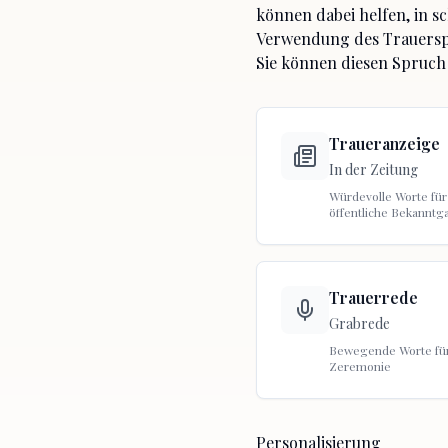
können dabei helfen, in s
Verwendung des Trauers
Sie können diesen Spruch
Traueranzeige
In der Zeitung
Würdevolle Worte für
öffentliche Bekanntg
Trauerrede
Grabrede
Bewegende Worte für
Zeremonie
Personalisierung