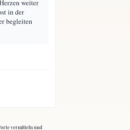
 Herzen weiter
st in der
er begleiten
Worte vermitteln
und