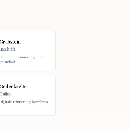
Grabstein
Inschrift
Bleibende Erinnerung in Stein
gemeißelt
Gedenkseite
Online
Digitale Erinnerung bewahren