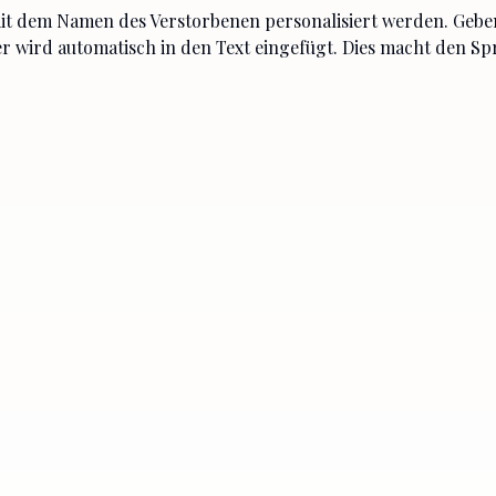
t dem Namen des Verstorbenen personalisiert werden. Gebe
 er wird automatisch in den Text eingefügt. Dies macht den S