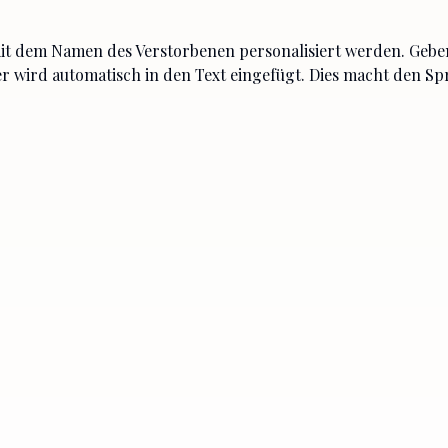
t dem Namen des Verstorbenen personalisiert werden. Gebe
 er wird automatisch in den Text eingefügt. Dies macht den S