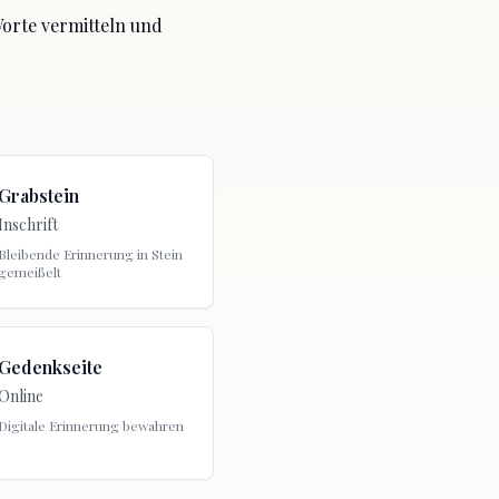
Worte vermitteln
und
Grabstein
Inschrift
Bleibende Erinnerung in Stein
gemeißelt
Gedenkseite
Online
Digitale Erinnerung bewahren