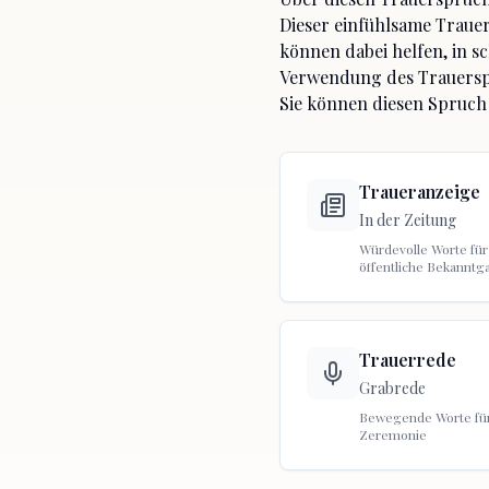
Dieser einfühlsame Trauer
können dabei helfen, in s
Verwendung des Trauers
Sie können diesen Spruch
Traueranzeige
In der Zeitung
Würdevolle Worte für
öffentliche Bekanntg
Trauerrede
Grabrede
Bewegende Worte für
Zeremonie