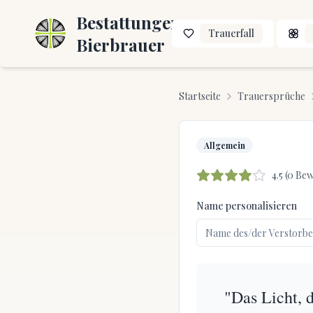
Bestattungen
Trauerfall
Bierbrauer
Startseite
Trauersprüche
Allgemein
4.5
(
0
Bew
Name personalisieren
"Das Licht, 