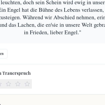
 leuchten, doch sein Schein wird ewig in unse
 Ein Engel hat die Bühne des Lebens verlassen,
usteigen. Während wir Abschied nehmen, erin
und das Lachen, die er/sie in unsere Welt gebr
in Frieden, lieber Engel."
len
en Trauerspruch
h