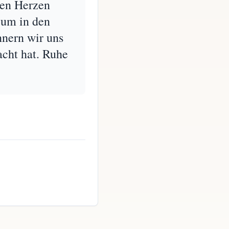
ren Herzen
 um in den
nern wir uns
acht hat. Ruhe