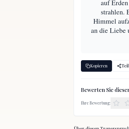
auf Erden
strahlen.
Himmel aufz
an die Liebe 
Kopieren
Tei
Bewerten Sie dies
Ihre Bewertung:
Über diesen Trauerspruc