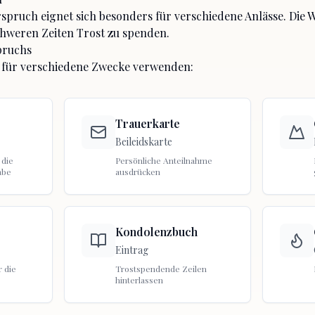
spruch eignet sich besonders für
verschiedene Anlässe
. Die 
chweren Zeiten Trost zu spenden.
pruchs
 für verschiedene Zwecke verwenden:
Trauerkarte
Beileidskarte
 die
Persönliche Anteilnahme
abe
ausdrücken
Kondolenzbuch
Eintrag
 die
Trostspendende Zeilen
hinterlassen