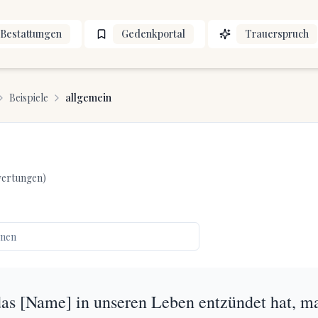
Bestattungen
Gedenkportal
Trauerspruch
Beispiele
allgemein
ertungen)
das [Name] in unseren Leben entzündet hat, m