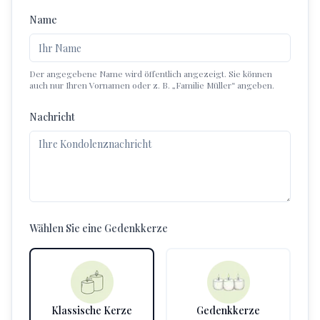
Name
Der angegebene Name wird öffentlich angezeigt. Sie können
auch nur Ihren Vornamen oder z. B. „Familie Müller“ angeben.
Nachricht
Wählen Sie eine Gedenkkerze
Klassische Kerze
Gedenkkerze