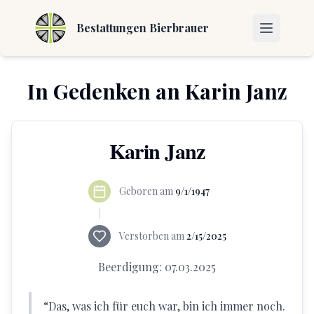
Bestattungen Bierbrauer
In Gedenken an
Karin Janz
Karin Janz
Geboren am
9/1/1947
Verstorben am
2/15/2025
Beerdigung:
07.03.2025
“
Das, was ich für euch war, bin ich immer noch.