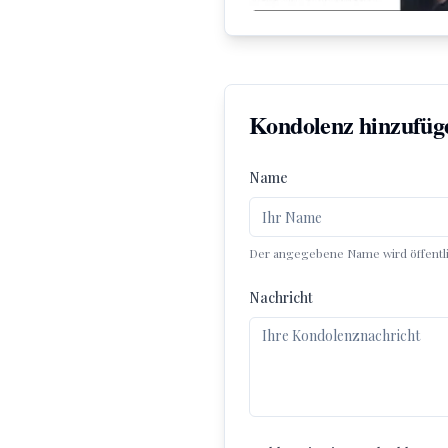
Kondolenz hinzufüg
Name
Der angegebene Name wird öffentlic
Nachricht