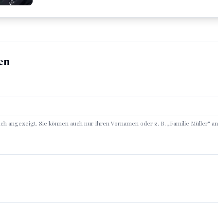
en
h angezeigt. Sie können auch nur Ihren Vornamen oder z. B. „Familie Müller“ a