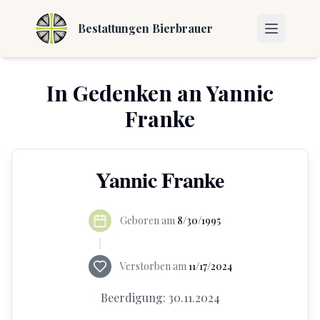
Bestattungen Bierbrauer
In Gedenken an
Yannic
Franke
Yannic Franke
Geboren am
8/30/1995
Verstorben am
11/17/2024
Beerdigung:
30.11.2024