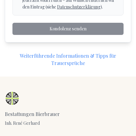
jederzeit widerrufen – auf Wunsch entfernen wir
den Eintrag (siehe
Datenschutzerklärung
).
Kondolenz senden
Weiterführende Informationen & Tipps für
Trauersprüche
Bestattungen Bierbrauer
Inh. René Gerhard