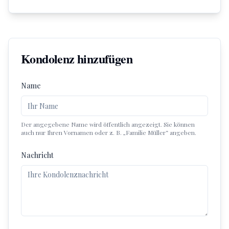
Kondolenz hinzufügen
Name
Der angegebene Name wird öffentlich angezeigt. Sie können
auch nur Ihren Vornamen oder z. B. „Familie Müller“ angeben.
Nachricht