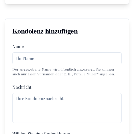
Kondolenz hinzufügen
Name
Der angegebene Name wird öffentlich angezeigt. Sie können
auch nur Ihren Vornamen oder z. B. „Familie Müller“ angeben.
Nachricht
Wählen Sie eine Gedenkkerze